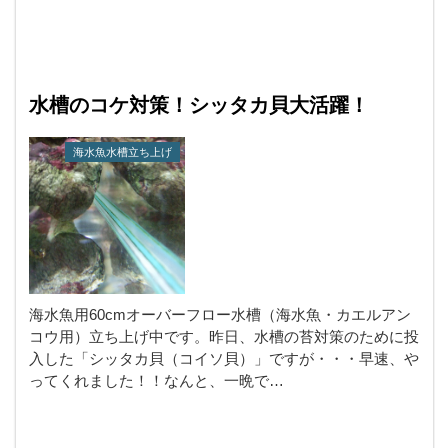
水槽のコケ対策！シッタカ貝大活躍！
海水魚水槽立ち上げ
海水魚用60cmオーバーフロー水槽（海水魚・カエルアン
コウ用）立ち上げ中です。昨日、水槽の苔対策のために投
入した「シッタカ貝（コイソ貝）」ですが・・・早速、や
ってくれました！！なんと、一晩で…