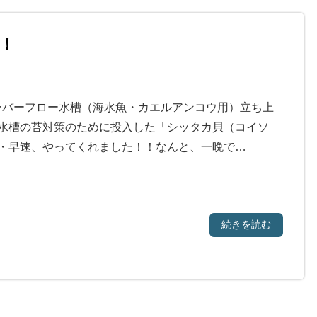
！
オーバーフロー水槽（海水魚・カエルアンコウ用）立ち上
水槽の苔対策のために投入した「シッタカ貝（コイソ
・早速、やってくれました！！なんと、一晩で…
続きを読む