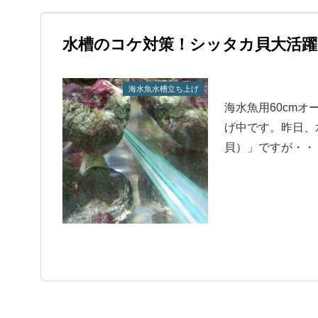
水槽のコケ対策！シッタカ貝大活躍
海水魚水槽立ち上げ
海水魚用60cm
げ中です。昨日、
貝）」ですが・・