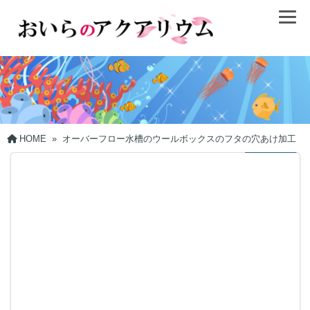
HOME
»
オーバーフロー水槽のウールボックスのフタの穴あけ加工