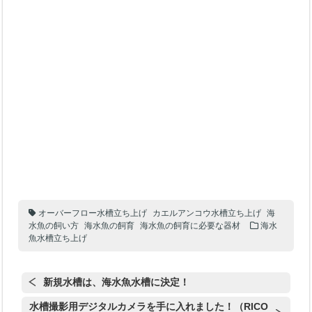
オーバーフロー水槽立ち上げ
カエルアンコウ水槽立ち上げ
海
水魚の飼い方
海水魚の飼育
海水魚の飼育に必要な器材
海水
魚水槽立ち上げ
新規水槽は、海水魚水槽に決定！
水槽撮影用デジタルカメラを手に入れました！（RICO