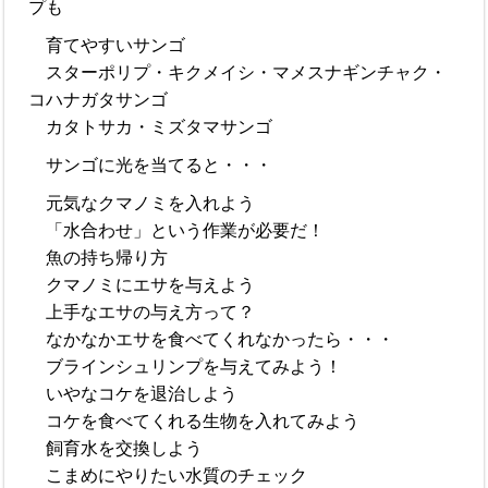
プも
育てやすいサンゴ
スターポリプ・キクメイシ・マメスナギンチャク・
コハナガタサンゴ
カタトサカ・ミズタマサンゴ
サンゴに光を当てると・・・
元気なクマノミを入れよう
「水合わせ」という作業が必要だ！
魚の持ち帰り方
クマノミにエサを与えよう
上手なエサの与え方って？
なかなかエサを食べてくれなかったら・・・
ブラインシュリンプを与えてみよう！
いやなコケを退治しよう
コケを食べてくれる生物を入れてみよう
飼育水を交換しよう
こまめにやりたい水質のチェック