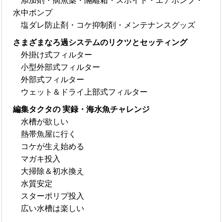
添加剤・病魚薬・隔離箱・スポイト・エアポンプ・
水中ポンプ
塩ダレ防止剤・コケ抑制剤・メンテナンスグッズ
さまざまなろ過システムのリクツとセッティング
外掛け式フィルター
小型外部式フィルター
外部式フィルター
ウェット＆ドライ上部式フィルター
編集タクタの 実録・海水魚チャレンジ
水槽が欲しい
熱帯魚屋に行く
コケが生え始める
マガキ投入
大掃除＆初水換え
水質安定
スターポリプ投入
広い水槽は楽しい