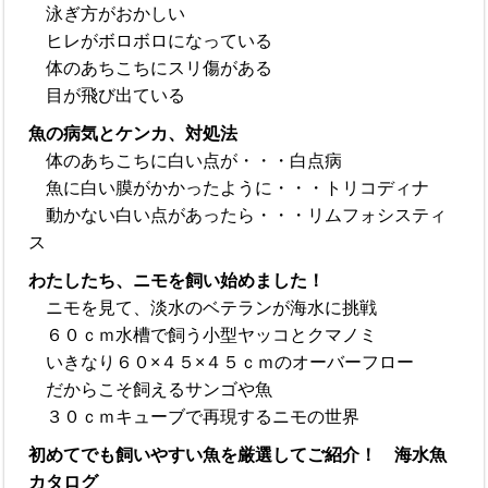
泳ぎ方がおかしい
ヒレがボロボロになっている
体のあちこちにスリ傷がある
目が飛び出ている
魚の病気とケンカ、対処法
体のあちこちに白い点が・・・白点病
魚に白い膜がかかったように・・・トリコディナ
動かない白い点があったら・・・リムフォシスティ
ス
わたしたち、ニモを飼い始めました！
ニモを見て、淡水のベテランが海水に挑戦
６０ｃｍ水槽で飼う小型ヤッコとクマノミ
いきなり６０×４５×４５ｃｍのオーバーフロー
だからこそ飼えるサンゴや魚
３０ｃｍキューブで再現するニモの世界
初めてでも飼いやすい魚を厳選してご紹介！ 海水魚
カタログ