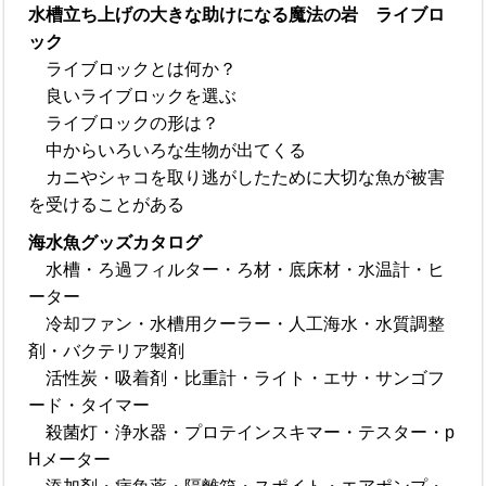
水槽立ち上げの大きな助けになる魔法の岩 ライブロ
ック
ライブロックとは何か？
良いライブロックを選ぶ
ライブロックの形は？
中からいろいろな生物が出てくる
カニやシャコを取り逃がしたために大切な魚が被害
を受けることがある
海水魚グッズカタログ
水槽・ろ過フィルター・ろ材・底床材・水温計・ヒ
ーター
冷却ファン・水槽用クーラー・人工海水・水質調整
剤・バクテリア製剤
活性炭・吸着剤・比重計・ライト・エサ・サンゴフ
ード・タイマー
殺菌灯・浄水器・プロテインスキマー・テスター・p
Hメーター