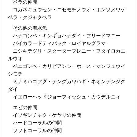
ベラの仲間
コガネキュウセン・ニセモチノウオ・ホンソメワケ
ベラ・クジャクベラ
その他の海水魚
ハナゴンベ・キンギョハナダイ・フリードマニー
バイカラードティバック・ロイヤルグラマ
ニシキテグリ・スクーターブレニー・フタイロカエ
ルウオ
ベニゴンベ・カリビアンシーホース・マンジュウイ
シモチ
ミナミハコフグ・テングカワハギ・ネオンテンジク
ダイ
イエローヘッドジョーフィッシュ・カウデルニィ
エビの仲間
イソギンチャク・ケヤリの仲間
ハードコーラルの仲間
ソフトコーラルの仲間