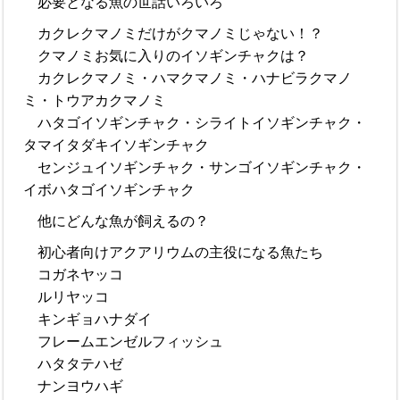
必要となる魚の世話いろいろ
カクレクマノミだけがクマノミじゃない！？
クマノミお気に入りのイソギンチャクは？
カクレクマノミ・ハマクマノミ・ハナビラクマノ
ミ・トウアカクマノミ
ハタゴイソギンチャク・シライトイソギンチャク・
タマイタダキイソギンチャク
センジュイソギンチャク・サンゴイソギンチャク・
イボハタゴイソギンチャク
他にどんな魚が飼えるの？
初心者向けアクアリウムの主役になる魚たち
コガネヤッコ
ルリヤッコ
キンギョハナダイ
フレームエンゼルフィッシュ
ハタタテハゼ
ナンヨウハギ