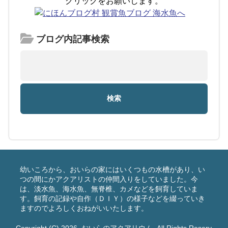
クリックをお願いします。
ブログ内記事検索
幼いころから、おいらの家にはいくつもの水槽があり、い
つの間にかアクアリストの仲間入りをしていました。今
は、淡水魚、海水魚、無脊椎、カメなどを飼育していま
す。飼育の記録や自作（ＤＩＹ）の様子などを綴っていき
ますのでよろしくおねがいいたします。
Copyright (C) 2026
おいらのアクアリウム
All Rights Reserv