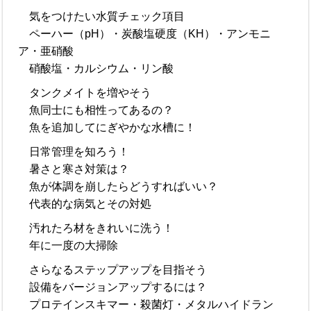
気をつけたい水質チェック項目
ペーハー（pH）・炭酸塩硬度（KH）・アンモニ
ア・亜硝酸
硝酸塩・カルシウム・リン酸
タンクメイトを増やそう
魚同士にも相性ってあるの？
魚を追加してにぎやかな水槽に！
日常管理を知ろう！
暑さと寒さ対策は？
魚が体調を崩したらどうすればいい？
代表的な病気とその対処
汚れたろ材をきれいに洗う！
年に一度の大掃除
さらなるステップアップを目指そう
設備をバージョンアップするには？
プロテインスキマー・殺菌灯・メタルハイドラン