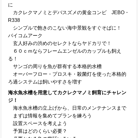
に
カクレクマノミとデバスズメの黄金コンビ JEBO・
R338
シンプルで飽きのこない海中景観をすぐそばに！
バイコムアーク
玄人好みの渋めのセレクトならヤドカリで！
６０ｃｍならフレームエンゼルのカップルも飼え
る！
サンゴの周りを魚が群有する本格的水槽
オーバーフロー・プロスキ・殺菌灯を使った本格的
ろ過システムは飼いやすさを増す
海水魚水槽を用意してカクレクマノミ飼育にチャレン
ジ！
海水魚水槽の立上げから、日常のメンテナンスまで
まずは情報を集めてプランを練ろう
設置スペースを考えよう
予算はどのくらい必要？