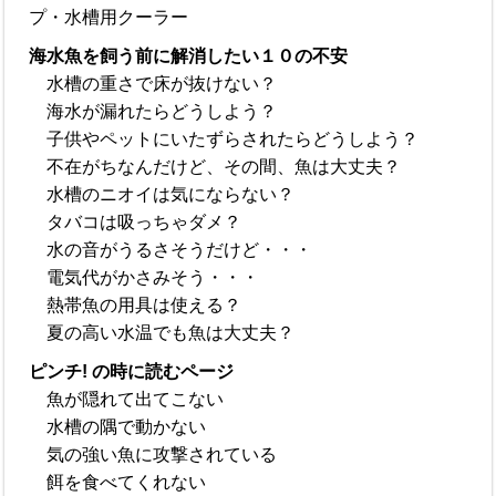
プ・水槽用クーラー
海水魚を飼う前に解消したい１０の不安
水槽の重さで床が抜けない？
海水が漏れたらどうしよう？
子供やペットにいたずらされたらどうしよう？
不在がちなんだけど、その間、魚は大丈夫？
水槽のニオイは気にならない？
タバコは吸っちゃダメ？
水の音がうるさそうだけど・・・
電気代がかさみそう・・・
熱帯魚の用具は使える？
夏の高い水温でも魚は大丈夫？
ピンチ! の時に読むページ
魚が隠れて出てこない
水槽の隅で動かない
気の強い魚に攻撃されている
餌を食べてくれない