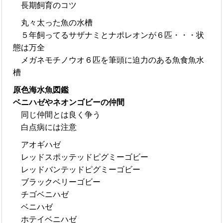
長期飼育のコツ
丸々太った魚の水槽
５年飼ってるサザナミとナポレオンが６匹・・・状
態は万全
メガネモチノウオ６匹を筆頭に迫力のある魚食魚水
槽
原色海水魚図鑑
ベニハゼやネオンゴビーの仲間
同じ仲間とは良く争う
白点病には注意
アオギハゼ
レッドスポッテッドピグミーゴビー
レッドバンテッドピグミーゴビー
ブラックベリーゴビー
チゴベニハゼ
ベニハゼ
ホテイベニハゼ