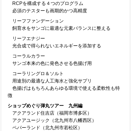
RCPを構成する４つのプログラム
必須のテスターも画期的かつ高精度
リーフファンデーション
飼育水をサンゴに最適な元素バランスに整える
リーフエナジー
光合成で得られないエネルギーを添加する
コーラルカラー
サンゴ本来の色に発色させる色揚げ用
コーラリングロ＆ソルト
用途別の最適な人工海水と強化サプリ
色揚げはもちろんあらゆる環境で使える柔軟性も特
徴
ショップめぐり弾丸ツアー 九州編
アクアランド住吉店（福岡市博多区）
アクアユージック（北九州市八幡西区）
ペパーランド（北九州市若松区）