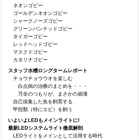
ネオンゴビー
ゴールデンネオンゴビー
シャークノーズゴビー
グリーンバンテッドゴビー
タイガーゴビー
レッドヘッドゴビー
マスクドゴビー
カタリナゴビー
スタッフ水槽ロングタームレポート
チョウチョウウオを楽しむ
白点病の治療のまとめを・・・
万全のつもりが、まさかの崩壊
自己採集した魚を飼育する
甲殻類（特にエビ）を飼う
いよいよLEDもメインライトに!
最新LEDシステムライト徹底解剖
LEDライトをメインとして活用する時代