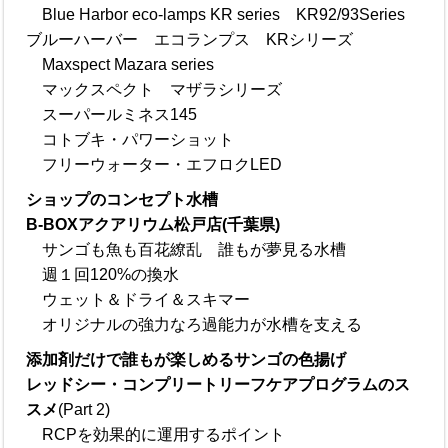
Blue Harbor eco-lamps KR series KR92/93Series
ブルーハーバー エコランプス KRシリーズ
Maxspect Mazara series
マックスペクト マザラシリーズ
スーパールミネス145
コトブキ・パワーショット
フリーウォーター・エフロクLED
ショップのコンセプト水槽
B-BOXアクアリウム松戸店(千葉県)
サンゴも魚も百花繚乱 誰もが夢見る水槽
週１回120%の換水
ウェット＆ドライ＆スキマー
オリジナルの強力なろ過能力が水槽を支える
添加剤だけで誰もが楽しめるサンゴの色揚げ
レッドシー・コンプリートリーフケアプログラムのス
スメ
(Part 2)
RCPを効果的に運用するポイント