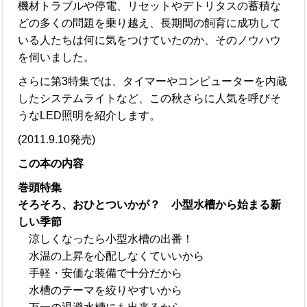
機材トラブルや停電、リセットやデトリタスの蓄積な
どの多くの問題を乗り越え、長期間の飼育に成功して
いる人たちは何に気をつけていたのか、そのノウハウ
を伺いました。
さらに第3特集では、タイマーやコンピューターを内蔵
したシステムライトなど、この秋さらに人気を呼びそ
うなLED照明を紹介します。
(2011.9.10発売)
この本の内容
巻頭特集
そろそろ、おひとついかが？ 小型水槽から始まる新
しい季節
涼しくなったら小型水槽の出番！
水温の上昇を心配しなくていいから
手軽・安価な装備で十分だから
水槽のテーマを絞りやすいから