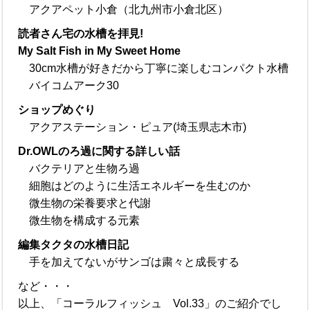
アクアペット小倉（北九州市小倉北区）
読者さん宅の水槽を拝見!
My Salt Fish in My Sweet Home
30cm水槽が好きだから丁寧に楽しむコンパクト水槽
バイコムアーク30
ショップめぐり
アクアステーション・ピュア(埼玉県志木市)
Dr.OWLのろ過に関する詳しい話
バクテリアと生物ろ過
細胞はどのように生活エネルギーを生むのか
微生物の栄養要求と代謝
微生物を構成する元素
編集タクタの水槽日記
手を加えてないがサンゴは粛々と成長する
など・・・
以上、「コーラルフィッシュ Vol.33」のご紹介でし